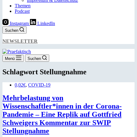
Impressum & Datenschutz
Themen
Podcast
Instagram
LinkedIn
Suchen
NEWSLETTER
Menü
Suchen
Schlagwort
Stellungnahme
0,02€
,
COVID-19
Mehrbelastung von
Wissenschaftler*innen in der Corona-
Pandemie – Eine Replik auf Gottfried
Schweigers Kommentar zur SWIP
Stellungnahme