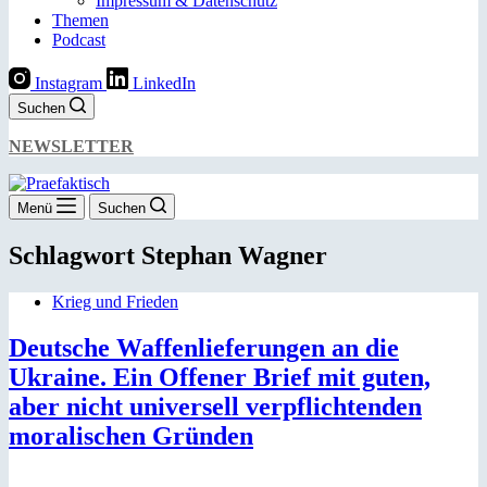
Impressum & Datenschutz
Themen
Podcast
Instagram
LinkedIn
Suchen
NEWSLETTER
Menü
Suchen
Schlagwort
Stephan Wagner
Krieg und Frieden
Deutsche Waffenlieferungen an die
Ukraine. Ein Offener Brief mit guten,
aber nicht universell verpflichtenden
moralischen Gründen