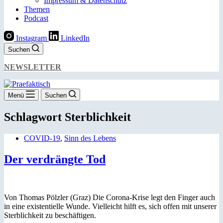
Impressum & Datenschutz
Themen
Podcast
Instagram
LinkedIn
Suchen
NEWSLETTER
Menü
Suchen
Schlagwort
Sterblichkeit
COVID-19
,
Sinn des Lebens
Der verdrängte Tod
Von Thomas Pölzler (Graz) Die Corona-Krise legt den Finger auch
in eine existentielle Wunde. Vielleicht hilft es, sich offen mit unserer
Sterblichkeit zu beschäftigen.