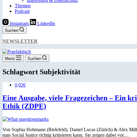
Impressum & Datenschutz
Themen
Podcast
Instagram
LinkedIn
Suchen
NEWSLETTER
Menü
Suchen
Schlagwort
Subjektivität
0,02€
Eine Ausgabe, viele Fragezeichen – Ein kri
Ethik (ZDPE)
Von Sophia Hohmann (Bielefeld), Daniel Lucas (Zürich) & Alex Mill
man Social Justice richtig kritisieren kann. Sie zeigen dabei vor…