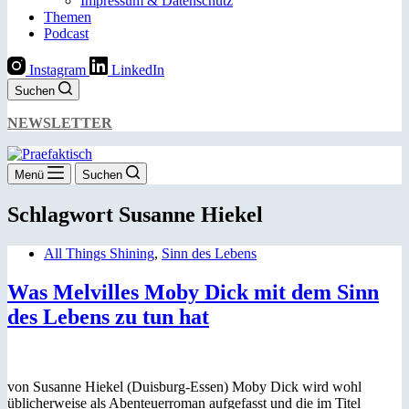
Impressum & Datenschutz
Themen
Podcast
Instagram
LinkedIn
Suchen
NEWSLETTER
Menü
Suchen
Schlagwort
Susanne Hiekel
All Things Shining
,
Sinn des Lebens
Was Melvilles Moby Dick mit dem Sinn
des Lebens zu tun hat
von Susanne Hiekel (Duisburg-Essen) Moby Dick wird wohl
üblicherweise als Abenteuerroman aufgefasst und die im Titel