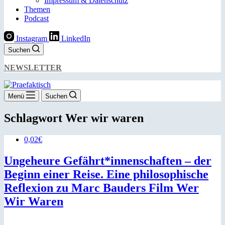
Impressum & Datenschutz
Themen
Podcast
Instagram
LinkedIn
Suchen
NEWSLETTER
Menü
Suchen
Schlagwort
Wer wir waren
0,02€
Ungeheure Gefährt*innenschaften – der
Beginn einer Reise. Eine philosophische
Reflexion zu Marc Bauders Film Wer
Wir Waren