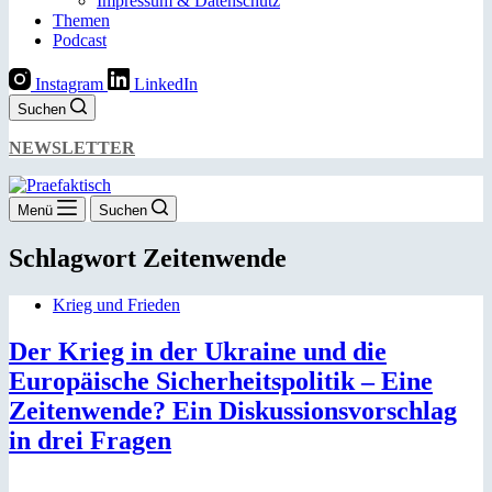
Impressum & Datenschutz
Themen
Podcast
Instagram
LinkedIn
Suchen
NEWSLETTER
Menü
Suchen
Schlagwort
Zeitenwende
Krieg und Frieden
Der Krieg in der Ukraine und die
Europäische Sicherheitspolitik – Eine
Zeitenwende? Ein Diskussionsvorschlag
in drei Fragen