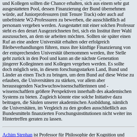
und Kollegen sollten die Chance erhalten, sich aus einem sehr gut
ausgestatteten Pool, dessen Finanzierung der Bund übernehmen
würde, auf Juniorprofessuren (mit Tenure Track) oder auch auf
unbefristete W2-Professuren zu bewerben, die ausschließlich ad
personam vergeben werden. Ausgestattet mit einer solchen Professur
steht es den derart Ausgezeichneten frei, sich ein Institut ihrer Wahl
auszusuchen, an dem sie arbeiten möchten. Sollten sie später einen
Ruf an eine andere Universität erhalten oder erfolgreich
Bleibeverhandlungen führen, muss ihre künftige Finanzierung von
der entsprechenden Universität übernommen werden, ihre Stelle
geht zurück in den Pool und kann an die nächste Generation
jüngerer Kolleginnen und Kollegen vergeben werden. Es sollte
doch möglich sein, in diesem forschungsstarken Land, Bund und
Länder an einen Tisch zu bringen, um dem Bund auf diese Weise zu
erlauben, die Universitäten zu stärken, vor allem aber
herausragenden Nachwuchswissenschaftlerinnen und -
wissenschaftlern größere Perspektiven innerhalb des akademischen
Systems zu bieten. Zugleich könnte eine solche Initiative dazu
beitragen, die Säulen unserer akademischen Ausbildung, nämlich
die Universitäten, im Vergleich zu den großen ausschließlich aus
Bundesmitteln finanzierten Forschungsinstitutionen nicht weiter ins
Hintertreffen geraten zu lassen.
Achim Stephan
ist Professor für Philosophie der Kognition und