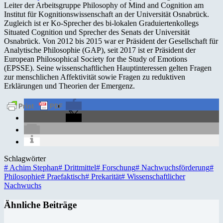
Leiter der Arbeitsgruppe Philosophy of Mind and Cognition am
Institut für Kognitionswissenschaft an der Universität Osnabrück.
Zugleich ist er Ko-Sprecher des bi-lokalen Graduiertenkollegs
Situated Cognition und Sprecher des Senats der Universität
Osnabrück. Von 2012 bis 2015 war er Präsident der Gesellschaft für
Analytische Philosophie (GAP), seit 2017 ist er Präsident der
European Philosophical Society for the Study of Emotions
(EPSSE). Seine wissenschaftlichen Hauptinteressen gelten Fragen
zur menschlichen Affektivität sowie Fragen zu reduktiven
Erklärungen und Theorien der Emergenz.
Schlagwörter
#
Achim Stephan
#
Drittmittel
#
Forschung
#
Nachwuchsförderung
#
Philosophie
#
Praefaktisch
#
Prekarität
#
Wissenschaftlicher
Nachwuchs
Ähnliche Beiträge