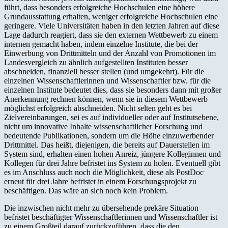
führt, dass besonders erfolgreiche Hochschulen eine höhere
Grundausstattung erhalten, weniger erfolgreiche Hochschulen eine
geringere. Viele Universitäten haben in den letzten Jahren auf diese
Lage dadurch reagiert, dass sie den externen Wettbewerb zu einem
internen gemacht haben, indem einzelne Institute, die bei der
Einwerbung von Drittmitteln und der Anzahl von Promotionen im
Landesvergleich zu ähnlich aufgestellten Instituten besser
abschneiden, finanziell besser stellen (und umgekehrt). Für die
einzelnen Wissenschaftlerinnen und Wissenschaftler bzw. für die
einzelnen Institute bedeutet dies, dass sie besonders dann mit großer
Anerkennung rechnen können, wenn sie in diesem Wettbewerb
möglichst erfolgreich abschneiden. Nicht selten geht es bei
Zielvereinbarungen, sei es auf individueller oder auf Institutsebene,
nicht um innovative Inhalte wissenschaftlicher Forschung und
bedeutende Publikationen, sondern um die Höhe einzuwerbender
Drittmittel. Das heißt, diejenigen, die bereits auf Dauerstellen im
System sind, erhalten einen hohen Anreiz, jüngere Kolleginnen und
Kollegen für drei Jahre befristet ins System zu holen. Eventuell gibt
es im Anschluss auch noch die Möglichkeit, diese als PostDoc
erneut für drei Jahre befristet in einem Forschungsprojekt zu
beschäftigen. Das wäre an sich noch kein Problem.
Die inzwischen nicht mehr zu übersehende prekäre Situation
befristet beschäftigter Wissenschaftlerinnen und Wissenschaftler ist
zu einem Großteil darauf zurückzuführen, dass die den