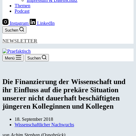
Impressum & Datenschutz
Themen
Podcast
Instagram
LinkedIn
Suchen
NEWSLETTER
Menü
Suchen
Die Finanzierung der Wissenschaft und
ihr Einfluss auf die prekäre Situation
unserer nicht dauerhaft beschäftigten
jüngeren Kolleginnen und Kollegen
18. September 2018
Wissenschaftlicher Nachwuchs
von Achim Stephan (Osnabrück)