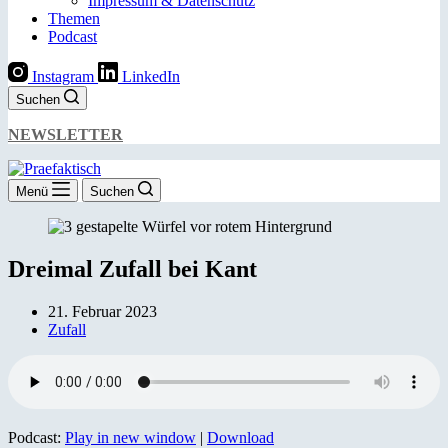
Impressum & Datenschutz
Themen
Podcast
Instagram
LinkedIn
Suchen
NEWSLETTER
Menü
Suchen
Dreimal Zufall bei Kant
21. Februar 2023
Zufall
Podcast:
Play in new window
|
Download