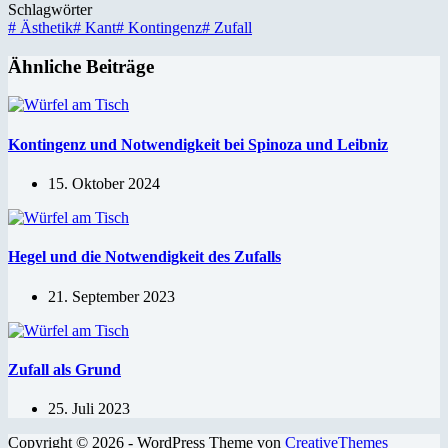
Schlagwörter
#
Ästhetik
#
Kant
#
Kontingenz
#
Zufall
Ähnliche Beiträge
Kontingenz und Notwendigkeit bei Spinoza und Leibniz
15. Oktober 2024
Hegel und die Notwendigkeit des Zufalls
21. September 2023
Zufall als Grund
25. Juli 2023
Copyright © 2026 - WordPress Theme von
CreativeThemes