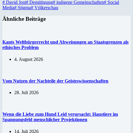
#
David Jost
#
Demütigung
#
indigene Gemeinschaften
#
Social
Media
#
Stigma
#
Völkerschau
Ähnliche Beiträge
Kants Weltbürgerrecht und Abweisungen an Staatsgrenzen als
ethisches Problem
4. August 2026
Vom Nutzen der Nachteile der Geisteswissenschaften
28. Juli 2026
Wenn die Liebe zum Hund Leid verursacht: Haustiere im
Spannungsfeld menschlicher Projektionen
14. Juli 2026