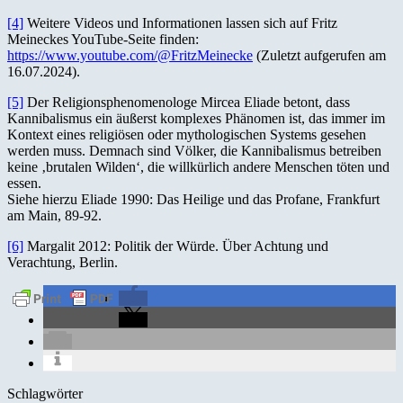
[4]
Weitere Videos und Informationen lassen sich auf Fritz
Meineckes YouTube-Seite finden:
https://www.youtube.com/@FritzMeinecke
(Zuletzt aufgerufen am
16.07.2024).
[5]
Der Religionsphenomenologe Mircea Eliade betont, dass
Kannibalismus ein äußerst komplexes Phänomen ist, das immer im
Kontext eines religiösen oder mythologischen Systems gesehen
werden muss. Demnach sind Völker, die Kannibalismus betreiben
keine ‚brutalen Wilden‘, die willkürlich andere Menschen töten und
essen.
Siehe hierzu Eliade 1990: Das Heilige und das Profane, Frankfurt
am Main, 89-92.
[6]
Margalit 2012: Politik der Würde. Über Achtung und
Verachtung, Berlin.
Schlagwörter