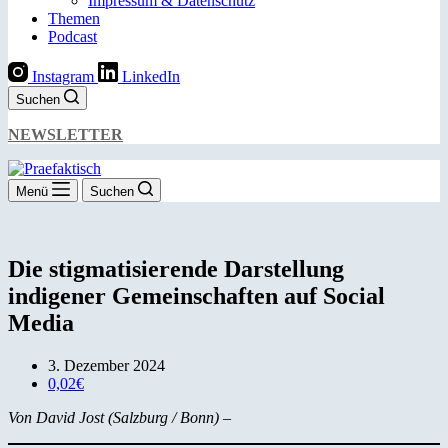
Impressum & Datenschutz
Themen
Podcast
Instagram
LinkedIn
Suchen
NEWSLETTER
Menü
Suchen
Die stigmatisierende Darstellung
indigener Gemeinschaften auf Social
Media
3. Dezember 2024
0,02€
Von David Jost (Salzburg / Bonn)
–