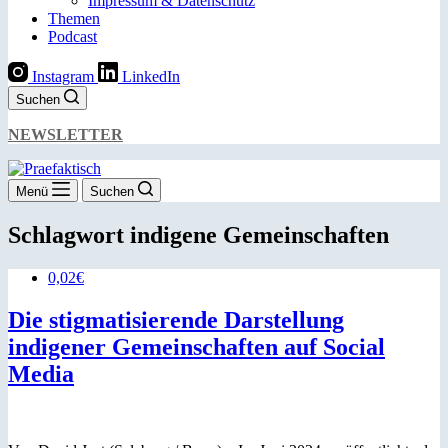
Impressum & Datenschutz
Themen
Podcast
Instagram
LinkedIn
Suchen
NEWSLETTER
Menü
Suchen
Schlagwort
indigene Gemeinschaften
0,02€
Die stigmatisierende Darstellung
indigener Gemeinschaften auf Social
Media