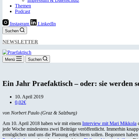
Impressum & Datenschutz
Themen
Podcast
Instagram
LinkedIn
Suchen
NEWSLETTER
Menü
Suchen
Ein Jahr Praefaktisch – oder: sie werden s
10. April 2019
0,02€
von Norbert Paulo (Graz & Salzburg)
Am 10. April 2018 haben wir mit einem
Interview mit Mari Mikkola
d
jede Woche mindestens zwei Beiträge veröffentlicht. Immerhin knapp
ermöglichen und uns die Planung erleichtern sollen. Begonnen hab