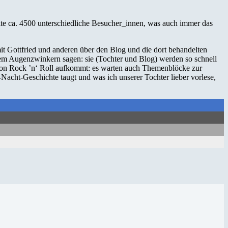
ite ca. 4500 unterschiedliche Besucher_innen, was auch immer das
it Gottfried und anderen über den Blog und die dort behandelten
nem Augenzwinkern sagen: sie (Tochter und Blog) werden so schnell
 von Rock ’n‘ Roll aufkommt: es warten auch Themenblöcke zur
cht-Geschichte taugt und was ich unserer Tochter lieber vorlese,