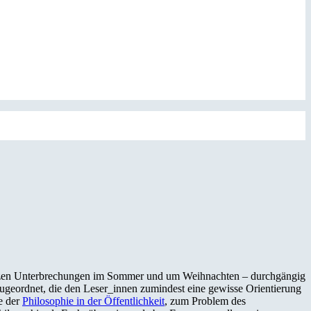
 kurzen Unterbrechungen im Sommer und um Weihnachten – durchgängig
ugeordnet, die den Leser_innen zumindest eine gewisse Orientierung
le der
Philosophie in der Öffentlichkeit
, zum Problem des