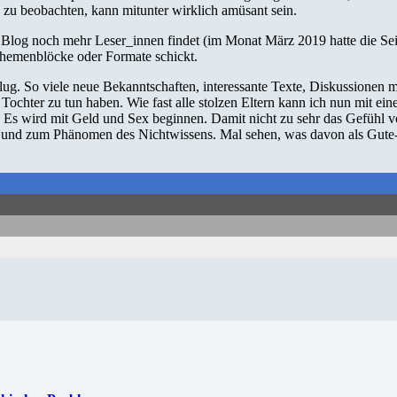
 zu beobachten, kann mitunter wirklich amüsant sein.
r Blog noch mehr Leser_innen findet (im Monat März 2019 hatte die Se
 Themenblöcke oder Formate schickt.
ug. So viele neue Bekanntschaften, interessante Texte, Diskussionen m
chter zu tun haben. Wie fast alle stolzen Eltern kann ich nun mit ei
h. Es wird mit Geld und Sex beginnen. Damit nicht zu sehr das Gefühl
 und zum Phänomen des Nichtwissens. Mal sehen, was davon als Gute-Na