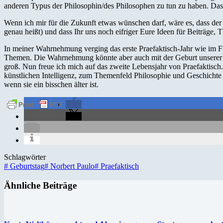
anderen Typus der Philosophin/des Philosophen zu tun zu haben. Das
Wenn ich mir für die Zukunft etwas wünschen darf, wäre es, dass de
genau heißt) und dass Ihr uns noch eifriger Eure Ideen für Beiträge,
In meiner Wahrnehmung verging das erste Praefaktisch-Jahr wie im Fl
Themen. Die Wahrnehmung könnte aber auch mit der Geburt unserer To
groß. Nun freue ich mich auf das zweite Lebensjahr von Praefaktisc
künstlichen Intelligenz, zum Themenfeld Philosophie und Geschichte
wenn sie ein bisschen älter ist.
Schlagwörter
#
Geburtstag
#
Norbert Paulo
#
Praefaktisch
Ähnliche Beiträge