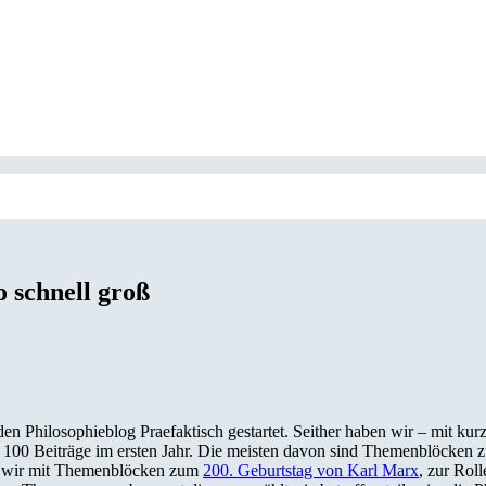
o schnell groß
en Philosophieblog Praefaktisch gestartet. Seither haben wir – mit
 100 Beiträge im ersten Jahr. Die meisten davon sind Themenblöcken z
en wir mit Themenblöcken zum
200. Geburtstag von Karl Marx
, zur Rol