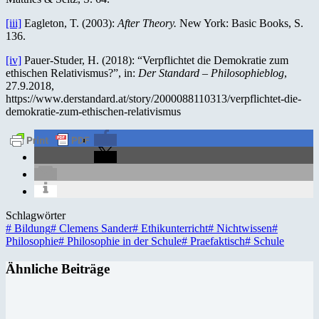
[iii]
Eagleton, T. (2003):
After Theory.
New York: Basic Books, S.
136.
[iv]
Pauer-Studer, H. (2018): “Verpflichtet die Demokratie zum
ethischen Relativismus?”, in:
Der Standard – Philosophieblog
,
27.9.2018,
https://www.derstandard.at/story/2000088110313/verpflichtet-die-
demokratie-zum-ethischen-relativismus
Schlagwörter
#
Bildung
#
Clemens Sander
#
Ethikunterricht
#
Nichtwissen
#
Philosophie
#
Philosophie in der Schule
#
Praefaktisch
#
Schule
Ähnliche Beiträge