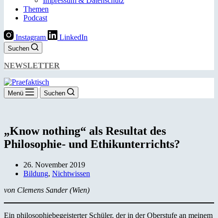
Impressum & Datenschutz
Themen
Podcast
Instagram
LinkedIn
Suchen
NEWSLETTER
Menü
Suchen
„Know nothing“ als Resultat des
Philosophie- und Ethikunterrichts?
26. November 2019
Bildung
,
Nichtwissen
von Clemens Sander (Wien)
Ein philosophiebegeisterter Schüler, der in der Oberstufe an meinem