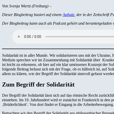
Von Svenja Wiertz (Freiburg)
–
Dieser Blogbeitrag basiert auf einem
Aufsatz
, der in der Zeitschrift 
Der Blogbeitrag kann auch als Podcast gehört und heruntergeladen 
Solidarität ist in aller Munde. Wir solidarisieren uns mit der Ukraine
Medizin sprechen wir im Zusammenhang mit Solidarität über Kranken
ist leicht zu erkennen, ob hier auf ein klar umrissenes Konzept der 
folgende Beitrag befasst sich mit der Frage, ob es hilfreich ist, auf 
allem zu klären, wie der Begriff der Solidarität sinnvoll gefasst werd
Zum Begriff der Solidarität
Der Begriff der Solidarität lässt sich auf das römische Recht zurück
einstehen. Im 19. Jahrhundert wird er zunächst in Frankreich in den 
‚Brüderlichkeit‘. Von dort findet er Eingang in die Arbeiterbewegung
Betrachten wir den Begriff der Solidarität aus philosophischer Perspe