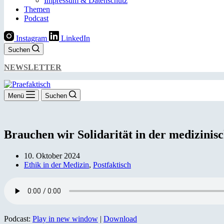
Impressum & Datenschutz
Themen
Podcast
Instagram
LinkedIn
Suchen
NEWSLETTER
Menü
Suchen
Brauchen wir Solidarität in der medizini
10. Oktober 2024
Ethik in der Medizin
,
Postfaktisch
Podcast:
Play in new window
|
Download