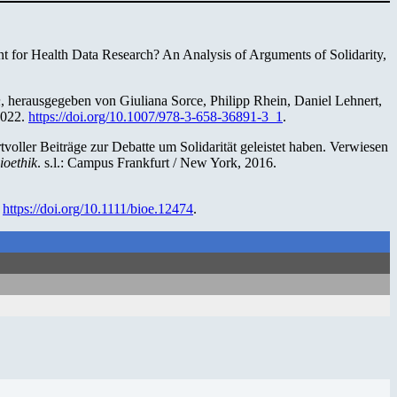
t for Health Data Research? An Analysis of Arguments of Solidarity,
n
, herausgegeben von Giuliana Sorce, Philipp Rhein, Daniel Lehnert,
2022.
https://doi.org/10.1007/978-3-658-36891-3_1
.
voller Beiträge zur Debatte um Solidarität geleistet haben. Verwiesen
ioethik
. s.l.: Campus Frankfurt / New York, 2016.
.
https://doi.org/10.1111/bioe.12474
.