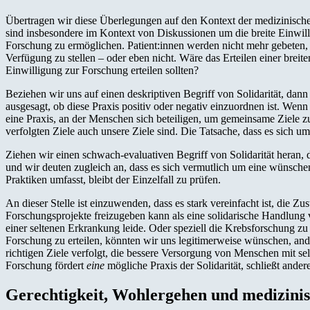
Übertragen wir diese Überlegungen auf den Kontext der medizinische
sind insbesondere im Kontext von Diskussionen um die breite Einwill
Forschung zu ermöglichen. Patient:innen werden nicht mehr gebeten, 
Verfügung zu stellen – oder eben nicht. Wäre das Erteilen einer breit
Einwilligung zur Forschung erteilen sollten?
Beziehen wir uns auf einen deskriptiven Begriff von Solidarität, dann
ausgesagt, ob diese Praxis positiv oder negativ einzuordnen ist. Wenn 
eine Praxis, an der Menschen sich beteiligen, um gemeinsame Ziele z
verfolgten Ziele auch unsere Ziele sind. Die Tatsache, dass es sich um 
Ziehen wir einen schwach-evaluativen Begriff von Solidarität heran, d
und wir deuten zugleich an, dass es sich vermutlich um eine wünschens
Praktiken umfasst, bleibt der Einzelfall zu prüfen.
An dieser Stelle ist einzuwenden, dass es stark vereinfacht ist, die
Forschungsprojekte freizugeben kann als eine solidarische Handlung 
einer seltenen Erkrankung leide. Oder speziell die Krebsforschung z
Forschung zu erteilen, könnten wir uns legitimerweise wünschen, ande
richtigen Ziele verfolgt, die bessere Versorgung von Menschen mit se
Forschung fördert
eine
mögliche Praxis der Solidarität, schließt ander
Gerechtigkeit, Wohlergehen und medizini