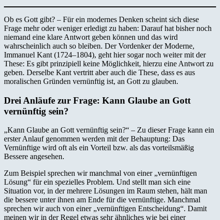
Ob es Gott gibt? – Für ein modernes Denken scheint sich diese
Frage mehr oder weniger erledigt zu haben: Darauf hat bisher noch
niemand eine klare Antwort geben können und das wird
wahrscheinlich auch so bleiben. Der Vordenker der Moderne,
Immanuel Kant (1724–1804), geht hier sogar noch weiter mit der
These: Es gibt prinzipiell keine Möglichkeit, hierzu eine Antwort zu
geben. Derselbe Kant vertritt aber auch die These, dass es aus
moralischen Gründen vernünftig ist, an Gott zu glauben.
Drei Anläufe zur Frage: Kann Glaube an Gott
vernünftig sein?
„Kann Glaube an Gott vernünftig sein?“ – Zu dieser Frage kann ein
erster Anlauf genommen werden mit der Behauptung: Das
Vernünftige wird oft als ein Vorteil bzw. als das vorteilsmäßig
Bessere angesehen.
Zum Beispiel sprechen wir manchmal von einer „vernünftigen
Lösung“ für ein spezielles Problem. Und stellt man sich eine
Situation vor, in der mehrere Lösungen im Raum stehen, hält man
die bessere unter ihnen am Ende für die vernünftige. Manchmal
sprechen wir auch von einer „vernünftigen Entscheidung“. Damit
meinen wir in der Regel etwas sehr ähnliches wie bei einer