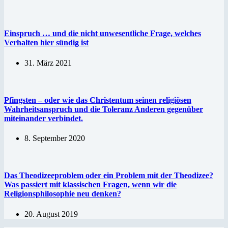
Einspruch … und die nicht unwesentliche Frage, welches
Verhalten hier sündig ist
31. März 2021
Pfingsten – oder wie das Christentum seinen religiösen
Wahrheitsanspruch und die Toleranz Anderen gegenüber
miteinander verbindet.
8. September 2020
Das Theodizeeproblem oder ein Problem mit der Theodizee?
Was passiert mit klassischen Fragen, wenn wir die
Religionsphilosophie neu denken?
20. August 2019