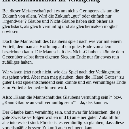
Bei dieser Meisterschaft geht es um nichts Geringeres als um die
Zukunft von allem. Wird die Zukunft „gut“ oder einfach nur
„irgendwie“? Glaube und Nicht-Glaube haben sich bisher als
gleichstark, als gleich vernünftig und als gleichermaßen möglich
erwiesen.
Doch die Mannschaft des Glaubens spielt nach wie vor mit einem
Vorteil, den man als Hoffnung auf ein gutes Ende von allem
bezeichnen kann. Die Mannschaft des Nicht-Glaubens könnte dem
Gegenüber selbst ihren eigenen Sieg am Ende nur für etwas rein
zufälliges halten.
Wir wissen jetzt noch nicht, wie das Spiel nach der Verlängerung
ausgehen wird. Aber man mag glauben, dass die „Hand Gottes“ zu
guter Letzt spielentscheidend sein könnte und ein vernünftiges Ende
zum Vorteil aller herbeiführen wird.
Also: „Kann die Mannschaft des Glaubens vernünftig sein?“ bzw.
„Kann Glaube an Gott vernünftig sein?“ – Ja, das kann er.
Der Glaube kann vernünftig sein, und zwar für Menschen, die a)
gute Zwecke verfolgen wollen und b) an einer guten Zukunft für
alle interessiert sind: Für sie ist es vernünftig zu glauben, dass diese
vorteilsmäßig bessere Zukunft auch gelingen kann.