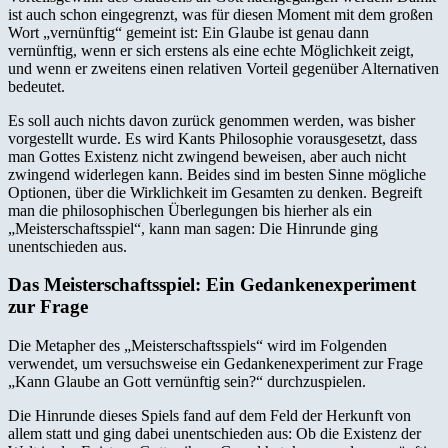
ist auch schon eingegrenzt, was für diesen Moment mit dem großen
Wort „vernünftig“ gemeint ist: Ein Glaube ist genau dann
vernünftig, wenn er sich erstens als eine echte Möglichkeit zeigt,
und wenn er zweitens einen relativen Vorteil gegenüber Alternativen
bedeutet.
Es soll auch nichts davon zurück genommen werden, was bisher
vorgestellt wurde. Es wird Kants Philosophie vorausgesetzt, dass
man Gottes Existenz nicht zwingend beweisen, aber auch nicht
zwingend widerlegen kann. Beides sind im besten Sinne mögliche
Optionen, über die Wirklichkeit im Gesamten zu denken. Begreift
man die philosophischen Überlegungen bis hierher als ein
„Meisterschaftsspiel“, kann man sagen: Die Hinrunde ging
unentschieden aus.
Das Meisterschaftsspiel: Ein Gedankenexperiment
zur Frage
Die Metapher des „Meisterschaftsspiels“ wird im Folgenden
verwendet, um versuchsweise ein Gedankenexperiment zur Frage
„Kann Glaube an Gott vernünftig sein?“ durchzuspielen.
Die Hinrunde dieses Spiels fand auf dem Feld der Herkunft von
allem statt und ging dabei unentschieden aus: Ob die Existenz der