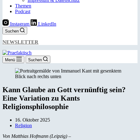
Impressum & Datenschutz
Themen
Podcast
Instagram
LinkedIn
Suchen
NEWSLETTER
Menü
Suchen
Kann Glaube an Gott vernünftig sein?
Eine Variation zu Kants
Religionsphilosophie
16. Oktober 2025
Religion
Von Matthias Hofmann (Leipzig)
–