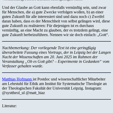
Und der Glaube an Gott kann ebenfalls vernünftig sein, und zwar
für Menschen, die a) gute Zwecke verfolgen wollen, b) an einer
guten Zukunft für alle interessiert sind und dazu noch c) Zweifel
daran haben, dass es der Menschheit von selbst gelingen wird, diese
gute Zukunft zu realisieren: Für diejenigen ist es durchaus
vernünftig, an eine Macht zu glauben, der es trotzdem gelingt, eine
gute Zukunft herbeizuführen. Nennen wir sie doch einfach: „Gott“.
Nachbemerkung: Der vorliegende Text ist eine geringfügig
überarbeitete Fassung eines Vortrags, der in Leipzig bei der Langen
Nacht der Wissenschaften am 20. Juni 2025 im Rahmen der
Veranstaltung „Ob es Gott gibt? – Experimente in Gedanken“ vom
Verfasser gehalten wurde.
Matthias Hofmann
ist Postdoc und wissenschaftlicher Mitarbeiter
am Lehrstuhl für Ethik am Institut für Systematische Theologie an
der Theologischen Fakultät der Universität Leipzig. Instagram:
@systtheol_ul @matt_hiaz
Literatur: