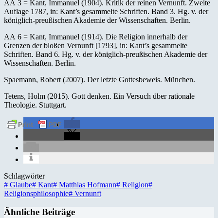
AA 3 = Kant, Immanuel (1904). Kritik der reinen Vernunft. Zweite
Auflage 1787, in: Kant’s gesammelte Schriften. Band 3. Hg. v. der
königlich-preußischen Akademie der Wissenschaften. Berlin.
AA 6 = Kant, Immanuel (1914). Die Religion innerhalb der
Grenzen der bloßen Vernunft [1793], in: Kant’s gesammelte
Schriften. Band 6. Hg. v. der königlich-preußischen Akademie der
Wissenschaften. Berlin.
Spaemann, Robert (2007). Der letzte Gottesbeweis. München.
Tetens, Holm (2015). Gott denken. Ein Versuch über rationale
Theologie. Stuttgart.
Schlagwörter
#
Glaube
#
Kant
#
Matthias Hofmann
#
Religion
#
Religionsphilosophie
#
Vernunft
Ähnliche Beiträge