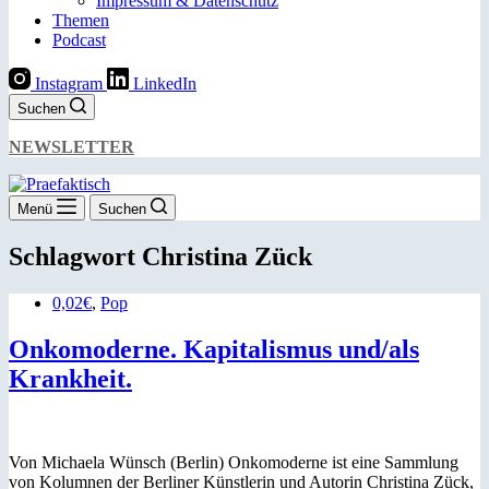
Impressum & Datenschutz
Themen
Podcast
Instagram
LinkedIn
Suchen
NEWSLETTER
Menü
Suchen
Schlagwort
Christina Zück
0,02€
,
Pop
Onkomoderne. Kapitalismus und/als
Krankheit.
Von Michaela Wünsch (Berlin) Onkomoderne ist eine Sammlung
von Kolumnen der Berliner Künstlerin und Autorin Christina Zück,