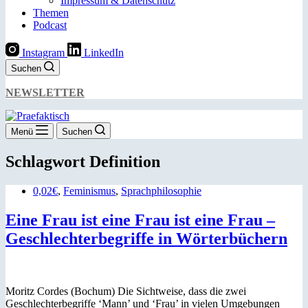
Impressum & Datenschutz
Themen
Podcast
Instagram
LinkedIn
Suchen
NEWSLETTER
Menü
Suchen
Schlagwort
Definition
0,02€
,
Feminismus
,
Sprachphilosophie
Eine Frau ist eine Frau ist eine Frau –
Geschlechterbegriffe in Wörterbüchern
Moritz Cordes (Bochum) Die Sichtweise, dass die zwei
Geschlechterbegriffe ‘Mann’ und ‘Frau’ in vielen Umgebungen