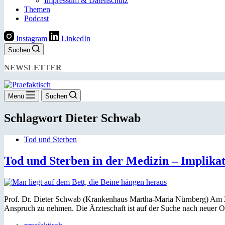
Impressum & Datenschutz
Themen
Podcast
Instagram
LinkedIn
Suchen
NEWSLETTER
Menü
Suchen
Schlagwort
Dieter Schwab
Tod und Sterben
Tod und Sterben in der Medizin – Implikati
Prof. Dr. Dieter Schwab (Krankenhaus Martha-Maria Nürnberg) Am 26.
Anspruch zu nehmen. Die Ärzteschaft ist auf der Suche nach neuer 