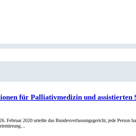
onen für Palliativmedizin und assistierten 
 Februar 2020 urteilte das Bundesverfassungsgericht, jede Person ha
Orientierung…