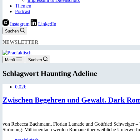
Impressum & Datenschutz
Themen
Podcast
Instagram
LinkedIn
Suchen
NEWSLETTER
Menü
Suchen
Schlagwort
Haunting Adeline
0,02€
Zwischen Begehren und Gewalt. Dark Roma
von Rebecca Bachmann, Florian Lamade und Gottfried Schweiger – Wer
Strömung: Millionenfach werden Romane über weibliche Unterwerfu