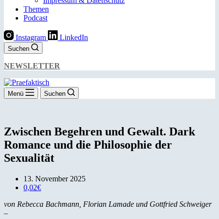
Impressum & Datenschutz
Themen
Podcast
Instagram
LinkedIn
Suchen
NEWSLETTER
Menü
Suchen
Zwischen Begehren und Gewalt. Dark
Romance und die Philosophie der
Sexualität
13. November 2025
0,02€
von Rebecca Bachmann, Florian Lamade und Gottfried Schweiger
–