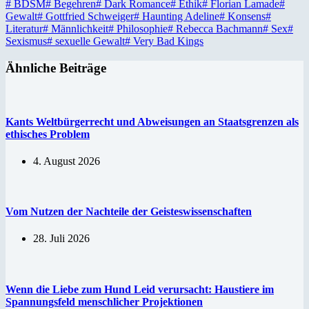
#
BDSM
#
Begehren
#
Dark Romance
#
Ethik
#
Florian Lamade
#
Gewalt
#
Gottfried Schweiger
#
Haunting Adeline
#
Konsens
#
Literatur
#
Männlichkeit
#
Philosophie
#
Rebecca Bachmann
#
Sex
#
Sexismus
#
sexuelle Gewalt
#
Very Bad Kings
Ähnliche Beiträge
Kants Weltbürgerrecht und Abweisungen an Staatsgrenzen als
ethisches Problem
4. August 2026
Vom Nutzen der Nachteile der Geisteswissenschaften
28. Juli 2026
Wenn die Liebe zum Hund Leid verursacht: Haustiere im
Spannungsfeld menschlicher Projektionen