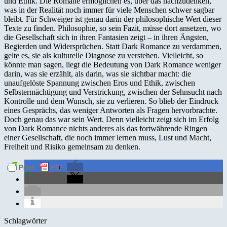
und Ethik. Die Romane ermöglichen es, über das nachzudenken,
was in der Realität noch immer für viele Menschen schwer sagbar
bleibt. Für Schweiger ist genau darin der philosophische Wert dieser
Texte zu finden. Philosophie, so sein Fazit, müsse dort ansetzen, wo
die Gesellschaft sich in ihren Fantasien zeigt – in ihren Ängsten,
Begierden und Widersprüchen. Statt Dark Romance zu verdammen,
gelte es, sie als kulturelle Diagnose zu verstehen. Vielleicht, so
könnte man sagen, liegt die Bedeutung von Dark Romance weniger
darin, was sie erzählt, als darin, was sie sichtbar macht: die
unaufgelöste Spannung zwischen Eros und Ethik, zwischen
Selbstermächtigung und Verstrickung, zwischen der Sehnsucht nach
Kontrolle und dem Wunsch, sie zu verlieren. So blieb der Eindruck
eines Gesprächs, das weniger Antworten als Fragen hervorbrachte.
Doch genau das war sein Wert. Denn vielleicht zeigt sich im Erfolg
von Dark Romance nichts anderes als das fortwährende Ringen
einer Gesellschaft, die noch immer lernen muss, Lust und Macht,
Freiheit und Risiko gemeinsam zu denken.
Schlagwörter