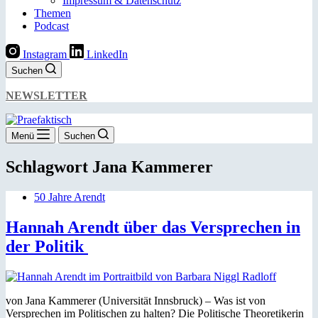
Impressum & Datenschutz
Themen
Podcast
Instagram
LinkedIn
Suchen
NEWSLETTER
Menü
Suchen
Schlagwort
Jana Kammerer
50 Jahre Arendt
Hannah Arendt über das Versprechen in
der Politik
von Jana Kammerer (Universität Innsbruck) – Was ist von
Versprechen im Politischen zu halten? Die Politische Theoretikerin