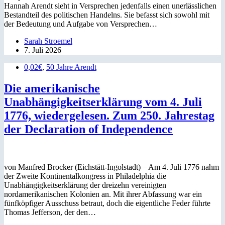
Hannah Arendt sieht in Versprechen jedenfalls einen unerlässlichen
Bestandteil des politischen Handelns. Sie befasst sich sowohl mit
der Bedeutung und Aufgabe von Versprechen…
Sarah Stroemel
7. Juli 2026
0,02€
,
50 Jahre Arendt
Die amerikanische
Unabhängigkeitserklärung vom 4. Juli
1776, wiedergelesen. Zum 250. Jahrestag
der Declaration of Independence
von Manfred Brocker (Eichstätt-Ingolstadt) – Am 4. Juli 1776 nahm
der Zweite Kontinentalkongress in Philadelphia die
Unabhängigkeitserklärung der dreizehn vereinigten
nordamerikanischen Kolonien an. Mit ihrer Abfassung war ein
fünfköpfiger Ausschuss betraut, doch die eigentliche Feder führte
Thomas Jefferson, der den…