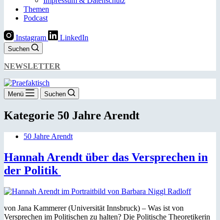
Impressum & Datenschutz
Themen
Podcast
Instagram
LinkedIn
Suchen
NEWSLETTER
Menü
Suchen
Kategorie
50 Jahre Arendt
50 Jahre Arendt
Hannah Arendt über das Versprechen in
der Politik
von Jana Kammerer (Universität Innsbruck) – Was ist von
Versprechen im Politischen zu halten? Die Politische Theoretikerin