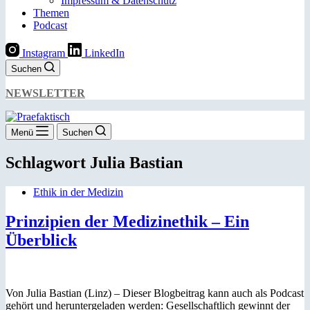
Impressum & Datenschutz
Themen
Podcast
Instagram
LinkedIn
Suchen
NEWSLETTER
Menü
Suchen
Schlagwort
Julia Bastian
Ethik in der Medizin
Prinzipien der Medizinethik – Ein
Überblick
Von Julia Bastian (Linz) – Dieser Blogbeitrag kann auch als Podcast
gehört und heruntergeladen werden: Gesellschaftlich gewinnt der