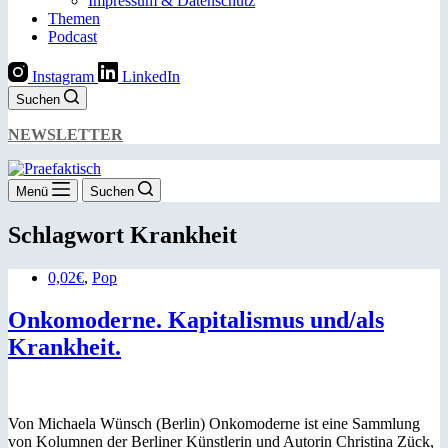
Impressum & Datenschutz
Themen
Podcast
Instagram
LinkedIn
Suchen
NEWSLETTER
Menü
Suchen
Schlagwort
Krankheit
0,02€
,
Pop
Onkomoderne. Kapitalismus und/als
Krankheit.
Von Michaela Wünsch (Berlin) Onkomoderne ist eine Sammlung
von Kolumnen der Berliner Künstlerin und Autorin Christina Zück,