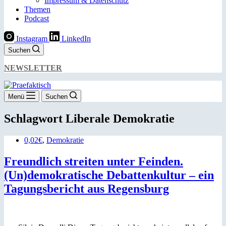
Impressum & Datenschutz
Themen
Podcast
Instagram
LinkedIn
Suchen
NEWSLETTER
Menü
Suchen
Schlagwort
Liberale Demokratie
0,02€
,
Demokratie
Freundlich streiten unter Feinden.
(Un)demokratische Debattenkultur – ein
Tagungsbericht aus Regensburg