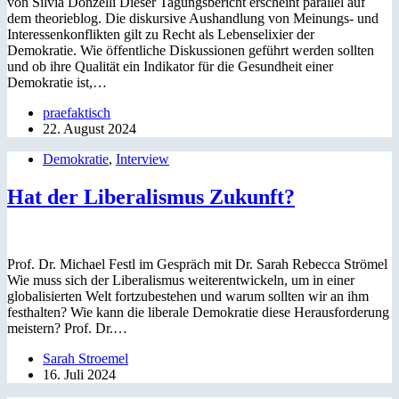
von Silvia Donzelli Dieser Tagungsbericht erscheint parallel auf
dem theorieblog. Die diskursive Aushandlung von Meinungs- und
Interessenkonflikten gilt zu Recht als Lebenselixier der
Demokratie. Wie öffentliche Diskussionen geführt werden sollten
und ob ihre Qualität ein Indikator für die Gesundheit einer
Demokratie ist,…
praefaktisch
22. August 2024
Demokratie
,
Interview
Hat der Liberalismus Zukunft?
Prof. Dr. Michael Festl im Gespräch mit Dr. Sarah Rebecca Strömel
Wie muss sich der Liberalismus weiterentwickeln, um in einer
globalisierten Welt fortzubestehen und warum sollten wir an ihm
festhalten? Wie kann die liberale Demokratie diese Herausforderung
meistern? Prof. Dr.…
Sarah Stroemel
16. Juli 2024