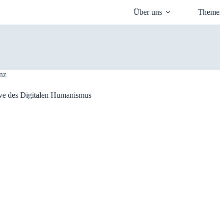
Über uns
Theme
enz
ve des Digitalen Humanismus