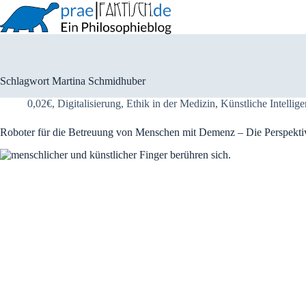
Zum
Inhalt
springen
Schlagwort
Martina Schmidhuber
0,02€
,
Digitalisierung
,
Ethik in der Medizin
,
Künstliche Intellig
Roboter für die Betreuung von Menschen mit Demenz – Die Perspekti