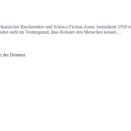
rikanischer Biochemiker und Science-Fiction-Autor, formulierte 1950 
abei steht im Vordergrund, dass Roboter den Menschen keinen…
xt der Demenz