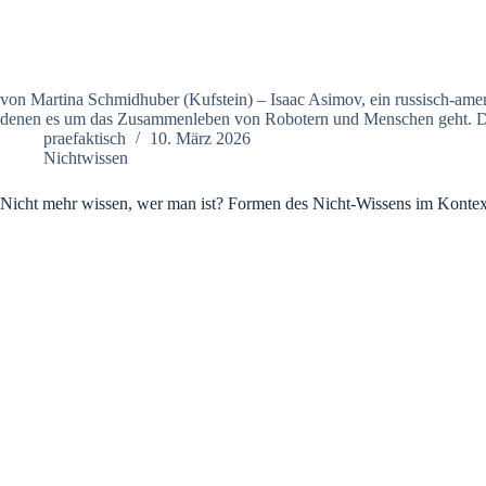
von Martina Schmidhuber (Kufstein) – Isaac Asimov, ein russisch-ame
denen es um das Zusammenleben von Robotern und Menschen geht. D
praefaktisch
10. März 2026
Nichtwissen
Nicht mehr wissen, wer man ist? Formen des Nicht-Wissens im Konte