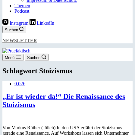
Impressum & Datenschutz
Themen
Podcast
Instagram
LinkedIn
Suchen
NEWSLETTER
Menü
Suchen
Schlagwort
Stoizismus
0,02€
„Er ist wieder da!“ Die Renaissance des
Stoizismus
Von Markus Rüther (Jülich) In den USA erfährt der Stoizismus
gerade eine Renaissance. Auf Workshops lassen sich Unternehmer