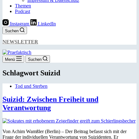
Impressum & Datenschutz
Themen
Podcast
Instagram
LinkedIn
Suchen
NEWSLETTER
Menü
Suchen
Schlagwort
Suizid
Tod und Sterben
Suizid: Zwischen Freiheit und
Verantwortung
Von Achim Wamßler (Berlin) – Der Beitrag befasst sich mit der
Frage der individuellen Verantwortung von Suizidenten. Er