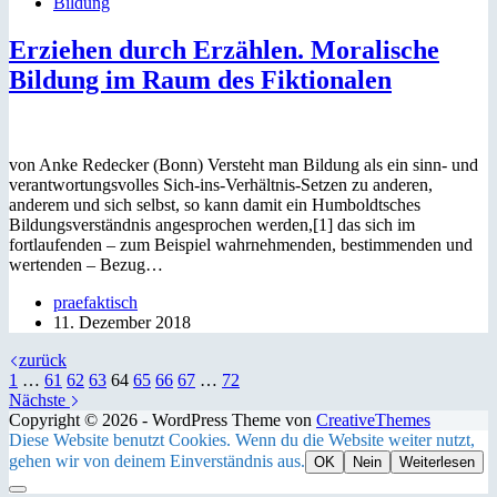
Bildung
Erziehen durch Erzählen. Moralische
Bildung im Raum des Fiktionalen
von Anke Redecker (Bonn) Versteht man Bildung als ein sinn- und
verantwortungsvolles Sich-ins-Verhältnis-Setzen zu anderen,
anderem und sich selbst, so kann damit ein Humboldtsches
Bildungsverständnis angesprochen werden,[1] das sich im
fortlaufenden – zum Beispiel wahrnehmenden, bestimmenden und
wertenden – Bezug…
praefaktisch
11. Dezember 2018
zurück
1
…
61
62
63
64
65
66
67
…
72
Nächste
Copyright © 2026 - WordPress Theme von
CreativeThemes
Diese Website benutzt Cookies. Wenn du die Website weiter nutzt,
gehen wir von deinem Einverständnis aus.
OK
Nein
Weiterlesen