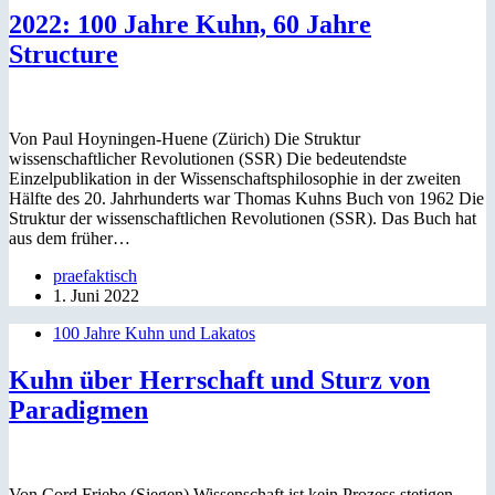
2022: 100 Jahre Kuhn, 60 Jahre
Structure
Von Paul Hoyningen-Huene (Zürich) Die Struktur
wissenschaftlicher Revolutionen (SSR) Die bedeutendste
Einzelpublikation in der Wissenschaftsphilosophie in der zweiten
Hälfte des 20. Jahrhunderts war Thomas Kuhns Buch von 1962 Die
Struktur der wissenschaftlichen Revolutionen (SSR). Das Buch hat
aus dem früher…
praefaktisch
1. Juni 2022
100 Jahre Kuhn und Lakatos
Kuhn über Herrschaft und Sturz von
Paradigmen
Von Cord Friebe (Siegen) Wissenschaft ist kein Prozess stetigen