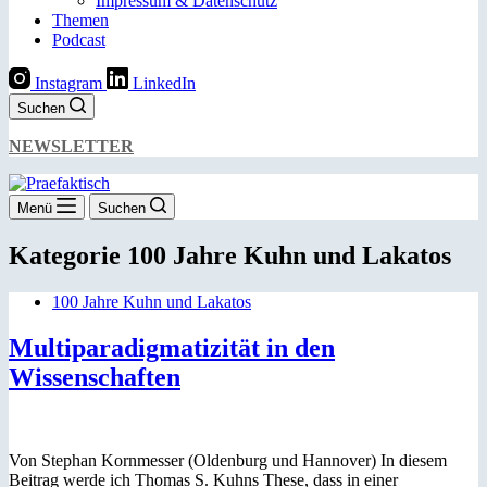
Impressum & Datenschutz
Themen
Podcast
Instagram
LinkedIn
Suchen
NEWSLETTER
Menü
Suchen
Kategorie
100 Jahre Kuhn und Lakatos
100 Jahre Kuhn und Lakatos
Multiparadigmatizität in den
Wissenschaften
Von Stephan Kornmesser (Oldenburg und Hannover) In diesem
Beitrag werde ich Thomas S. Kuhns These, dass in einer