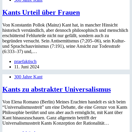
Kants Urteil über Frauen
Von Konstantin Pollok (Mainz) Kant hat, in mancher Hinsicht
historisch verständlich, aber dennoch philosophisch und menschlich
erschütternd Fehlurteile nicht nur gefällt, sondern auch zu
begründen versucht. Sein Antisemitismus (7:205–06), sein Kultur-
und Sprachchauvinismus (7:191), seine Ansicht zur Todesstrafe
(6:333–37) und,…
praefaktisch
11. Juni 2024
300 Jahre Kant
Kants zu abstrakter Universalismus
Von Elena Romano (Berlin) Meines Erachten handelt es sich beim
“Universalismusstreit” um eine Debatte, die eine Grenze von Kants
Philosophie berührt und uns aber auch ermöglicht, mit Kant über
Kant hinauszuschauen. Ganz allgemein betrifft der
Universalismusstreit Kants Konzeption der Rationalität…