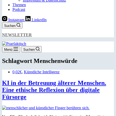
Impressum & Datenschutz
Themen
Podcast
Instagram
LinkedIn
Suchen
NEWSLETTER
Menü
Suchen
Schlagwort
Menschenwürde
0,02€
,
Künstliche Intelligenz
KI in der Betreuung älterer Menschen.
Eine ethische Reflexion über digitale
Fürsorge