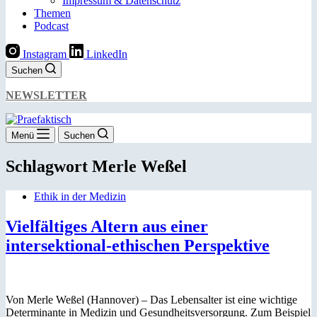
Impressum & Datenschutz
Themen
Podcast
Instagram
LinkedIn
Suchen
NEWSLETTER
Menü
Suchen
Schlagwort
Merle Weßel
Ethik in der Medizin
Vielfältiges Altern aus einer
intersektional-ethischen Perspektive
Von Merle Weßel (Hannover) – Das Lebensalter ist eine wichtige
Determinante in Medizin und Gesundheitsversorgung. Zum Beispiel