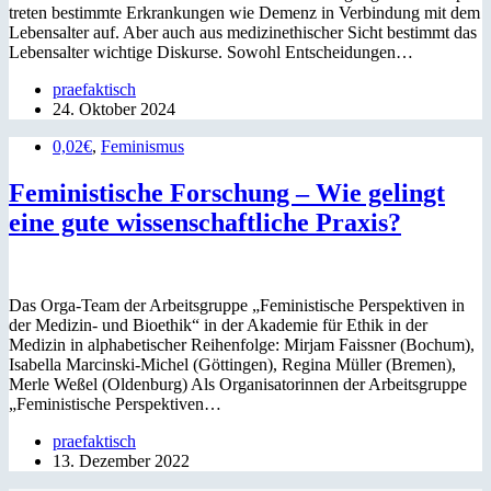
treten bestimmte Erkrankungen wie Demenz in Verbindung mit dem
Lebensalter auf. Aber auch aus medizinethischer Sicht bestimmt das
Lebensalter wichtige Diskurse. Sowohl Entscheidungen…
praefaktisch
24. Oktober 2024
0,02€
,
Feminismus
Feministische Forschung – Wie gelingt
eine gute wissenschaftliche Praxis?
Das Orga-Team der Arbeitsgruppe „Feministische Perspektiven in
der Medizin- und Bioethik“ in der Akademie für Ethik in der
Medizin in alphabetischer Reihenfolge: Mirjam Faissner (Bochum),
Isabella Marcinski-Michel (Göttingen), Regina Müller (Bremen),
Merle Weßel (Oldenburg) Als Organisatorinnen der Arbeitsgruppe
„Feministische Perspektiven…
praefaktisch
13. Dezember 2022