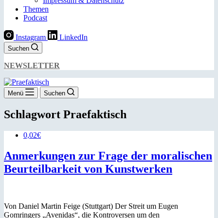
Impressum & Datenschutz
Themen
Podcast
Instagram
LinkedIn
Suchen
NEWSLETTER
Menü
Suchen
Schlagwort
Praefaktisch
0,02€
Anmerkungen zur Frage der moralischen
Beurteilbarkeit von Kunstwerken
Von Daniel Martin Feige (Stuttgart) Der Streit um Eugen
Gomringers „Avenidas“, die Kontroversen um den