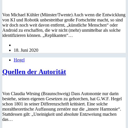
Von Michael Kühler (Münster/Twente) Auch wenn die Entwicklung
von KI und Robotik unbestreitbar große Fortschritte macht, so sind
wir doch noch weit davon entfernt, „künstliche Menschen“ oder
Android zu erschaffen, die wir nicht (mehr) unmittelbar als solche
identifizieren können. „Replikanten“…
18. Juni 2020
Hegel
Quellen der Autorität
Von Claudia Wirsing (Braunschweig) Dass Autonomie nur darin
bestehe, seinen eigenen Gesetzen zu gehorchen, hat G.W.F. Hegel
schon 1801 in seiner Differenzschrift kritisiert. Eine solche
moraltheoretische Auffassung zerstöre nur die „innere Harmonie“.
Stattdessen gilt: „Uneinigkeit und absolute Entzweiung machen
das…