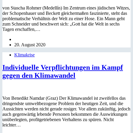
von Stascha Rohmer (Medellín) Im Zentrum eines jüdischen Witzes,
der Schopenhauer und Beckett gleichermaßen faszinierte, steht das
problematische Verhältnis der Welt zu einer Hose. Ein Mann geht
zum Schneider und beschwert sich: „Gott hat die Welt in sechs
Tagen erschaffen,…
20. August 2020
Klimakrise
Individuelle Verpflichtungen im Kampf
gegen den Klimawandel
Von Benedikt Namdar (Graz) Der Klimawandel ist zweifellos das
dringendste umweltbezogene Problem der heutigen Zeit, und die
Aussichten werden nicht gerade rosiger. Vor allem zukünftig, jedoch
auch gegenwärtig lebende Personen bekommen die Auswirkungen
unüberlegten, profitgetriebenen Verhaltens zu spüren. Nicht
leichter…