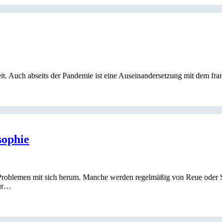
it. Auch abseits der Pandemie ist eine Auseinandersetzung mit dem fran
sophie
 Problemen mit sich herum. Manche werden regelmäßig von Reue oder 
nur…