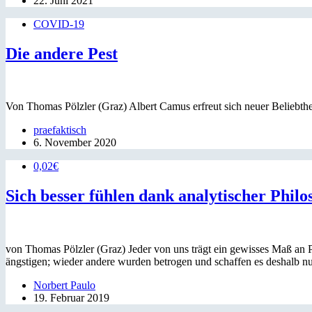
22. Juni 2021
COVID-19
Die andere Pest
Von Thomas Pölzler (Graz) Albert Camus erfreut sich neuer Beliebthe
praefaktisch
6. November 2020
0,02€
Sich besser fühlen dank analytischer Philo
von Thomas Pölzler (Graz) Jeder von uns trägt ein gewisses Maß an
ängstigen; wieder andere wurden betrogen und schaffen es deshalb 
Norbert Paulo
19. Februar 2019