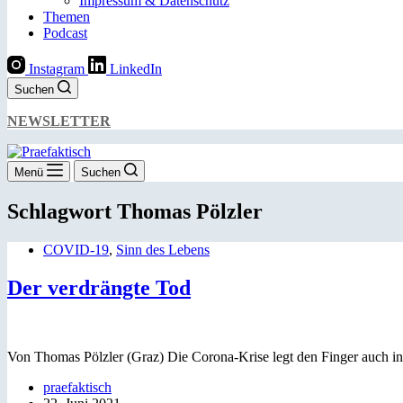
Impressum & Datenschutz
Themen
Podcast
Instagram
LinkedIn
Suchen
NEWSLETTER
Menü
Suchen
Schlagwort
Thomas Pölzler
COVID-19
,
Sinn des Lebens
Der verdrängte Tod
Von Thomas Pölzler (Graz) Die Corona-Krise legt den Finger auch in ein
praefaktisch