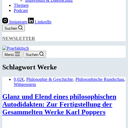
Impressum & Datenschutz
Themen
Podcast
Instagram
LinkedIn
Suchen
NEWSLETTER
Menü
Suchen
Schlagwort
Werke
0,02€
,
Philosophie & Geschichte
,
Philosophische Rundschau
,
Wittgenstein
Glanz und Elend eines philosophischen
Autodidakten: Zur Fertigstellung der
Gesammelten Werke Karl Poppers