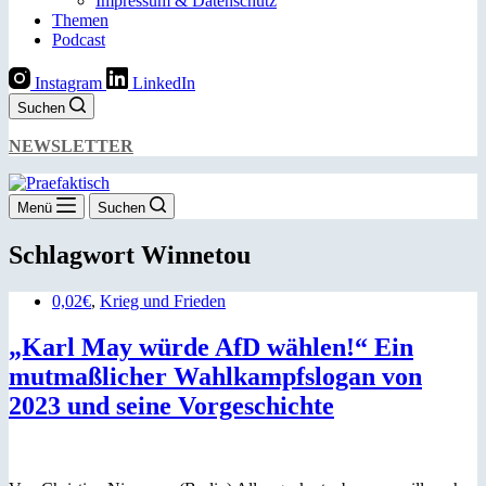
Impressum & Datenschutz
Themen
Podcast
Instagram
LinkedIn
Suchen
NEWSLETTER
Menü
Suchen
Schlagwort
Winnetou
0,02€
,
Krieg und Frieden
„Karl May würde AfD wählen!“ Ein
mutmaßlicher Wahlkampfslogan von
2023 und seine Vorgeschichte