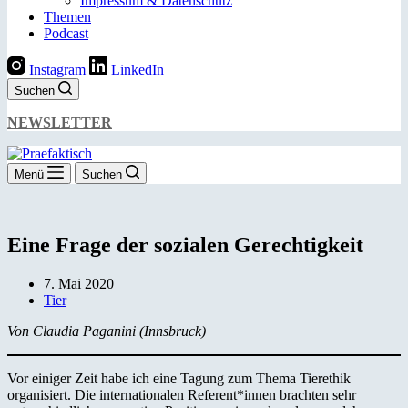
Impressum & Datenschutz
Themen
Podcast
Instagram
LinkedIn
Suchen
NEWSLETTER
Menü
Suchen
Eine Frage der sozialen Gerechtigkeit
7. Mai 2020
Tier
Von Claudia Paganini (Innsbruck)
Vor einiger Zeit habe ich eine Tagung zum Thema Tierethik
organisiert. Die internationalen Referent*innen brachten sehr