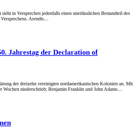
ieht in Versprechen jedenfalls einen unerlässlichen Bestandteil des
es Versprechens. Arendts…
0. Jahrestag der Declaration of
lärung der dreizehn vereinigten nordamerikanischen Kolonien an. Mit
niger Wochen niederschrieb; Benjamin Franklin und John Adams…
onen