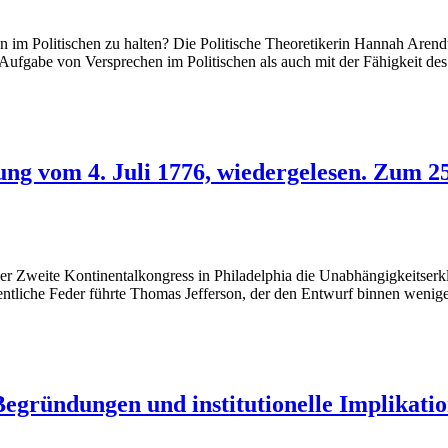
im Politischen zu halten? Die Politische Theoretikerin Hannah Arendt s
 Aufgabe von Versprechen im Politischen als auch mit der Fähigkeit d
g vom 4. Juli 1776, wiedergelesen. Zum 25
er Zweite Kontinentalkongress in Philadelphia die Unabhängigkeitserk
igentliche Feder führte Thomas Jefferson, der den Entwurf binnen we
Begründungen und institutionelle Implikati