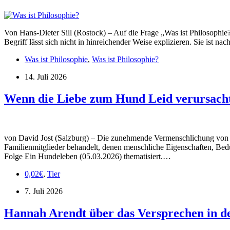
Von Hans-Dieter Sill (Rostock) – Auf die Frage „Was ist Philosophie?“
Begriff lässt sich nicht in hinreichender Weise explizieren. Sie ist n
Was ist Philosophie
,
Was ist Philosophie?
14. Juli 2026
Wenn die Liebe zum Hund Leid verursacht
von David Jost (Salzburg) – Die zunehmende Vermenschlichung von Hau
Familienmitglieder behandelt, denen menschliche Eigenschaften, Bed
Folge Ein Hundeleben (05.03.2026) thematisiert.…
0,02€
,
Tier
7. Juli 2026
Hannah Arendt über das Versprechen in de