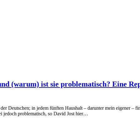
d (warum) ist sie problematisch? Eine Rep
er Deutschen; in jedem fünften Haushalt – darunter mein eigener – find
sei jedoch problematisch, so David Jost hier…