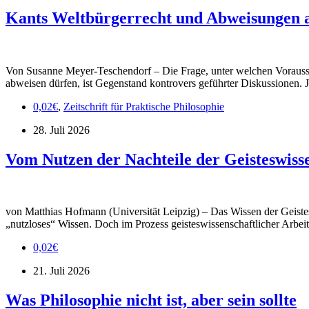
Kants Weltbürgerrecht und Abweisungen an
Von Susanne Meyer-Teschendorf – Die Frage, unter welchen Vorausse
abweisen dürfen, ist Gegenstand kontrovers geführter Diskussionen. J
0,02€
,
Zeitschrift für Praktische Philosophie
28. Juli 2026
Vom Nutzen der Nachteile der Geisteswiss
von Matthias Hofmann (Universität Leipzig) – Das Wissen der Geisteswis
„nutzloses“ Wissen. Doch im Prozess geisteswissenschaftlicher Arbeit
0,02€
21. Juli 2026
Was Philosophie nicht ist, aber sein sollte