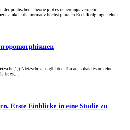
n der politischen Theorie gibt es neuerdings vermehrt
erksamkeit: die normativ höchst pluralen Rechtfertigungen einer…
nthropomorphismen
zsche also gibt den Ton an, sobald es um eine
de ist es,…
n. Erste Einblicke in eine Studie zu