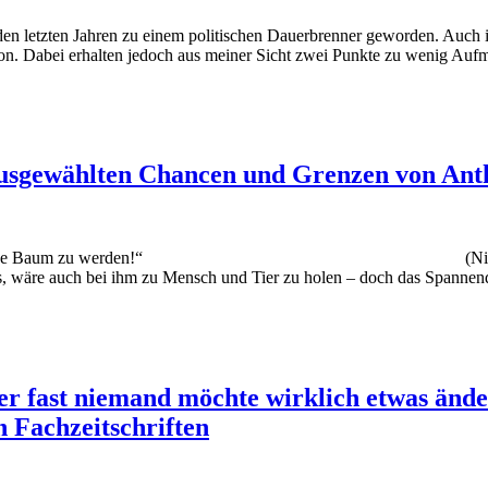
den letzten Jahren zu einem politischen Dauerbrenner geworden. Auch i
n. Dabei erhalten jedoch aus meiner Sicht zwei Punkte zu wenig Aufm
ausgewählten Chancen und Grenzen von A
 zeichnen, ohne Baum zu werden!“ (Nietzsche[1]) Niet
s, wäre auch bei ihm zu Mensch und Tier zu holen – doch das Spannen
er fast niemand möchte wirklich etwas änder
 Fachzeitschriften