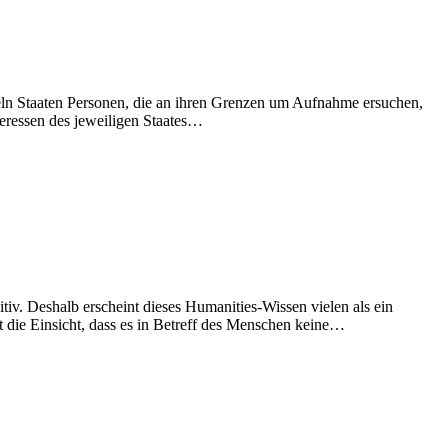
ln Staaten Personen, die an ihren Grenzen um Aufnahme ersuchen,
teressen des jeweiligen Staates…
itiv. Deshalb erscheint dieses Humanities-Wissen vielen als ein
t die Einsicht, dass es in Betreff des Menschen keine…