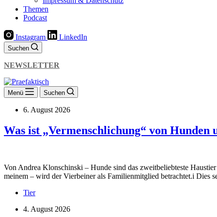
Impressum & Datenschutz
Themen
Podcast
Instagram
LinkedIn
Suchen
NEWSLETTER
Menü
Suchen
6. August 2026
Was ist „Vermenschlichung“ von Hunden un
Von Andrea Klonschinski – Hunde sind das zweitbeliebteste Haustier d
meinem – wird der Vierbeiner als Familienmitglied betrachtet.i Dies 
Tier
4. August 2026