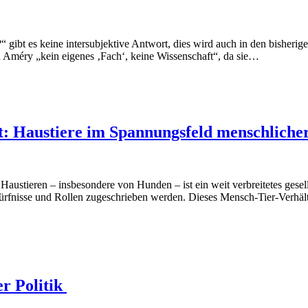
 gibt es keine intersubjektive Antwort, dies wird auch in den bisherig
ach Améry „kein eigenes ‚Fach‘, keine Wissenschaft“, da sie…
: Haustiere im Spannungsfeld menschlicher
stieren – insbesondere von Hunden – ist ein weit verbreitetes gesell
ürfnisse und Rollen zugeschrieben werden. Dieses Mensch-Tier-Verhäl
r Politik