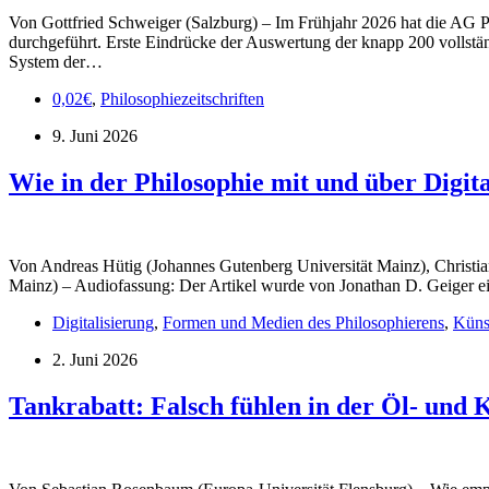
Von Gottfried Schweiger (Salzburg) – Im Frühjahr 2026 hat die AG P
durchgeführt. Erste Eindrücke der Auswertung der knapp 200 vollstä
System der…
0,02€
,
Philosophiezeitschriften
9. Juni 2026
Wie in der Philosophie mit und über Digita
Von Andreas Hütig (Johannes Gutenberg Universität Mainz), Christian
Mainz) – Audiofassung: Der Artikel wurde von Jonathan D. Geiger eing
Digitalisierung
,
Formen und Medien des Philosophierens
,
Künst
2. Juni 2026
Tankrabatt: Falsch fühlen in der Öl- und 