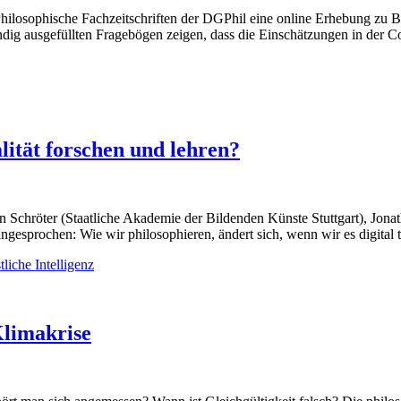
hilosophische Fachzeitschriften der DGPhil eine online Erhebung zu B
ndig ausgefüllten Fragebögen zeigen, dass die Einschätzungen in der
lität forschen und lehren?
 Schröter (Staatliche Akademie der Bildenden Künste Stuttgart), Jona
esprochen: Wie wir philosophieren, ändert sich, wenn wir es digital t
liche Intelligenz
Klimakrise