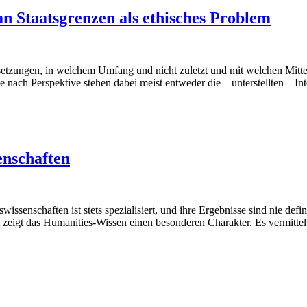
 Staatsgrenzen als ethisches Problem
tzungen, in welchem Umfang und nicht zuletzt und mit welchen Mitte
e nach Perspektive stehen dabei meist entweder die – unterstellten – In
enschaften
senschaften ist stets spezialisiert, und ihre Ergebnisse sind nie defin
 zeigt das Humanities-Wissen einen besonderen Charakter. Es vermittel