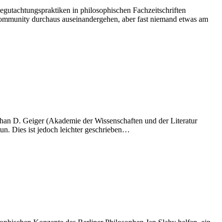
egutachtungspraktiken in philosophischen Fachzeitschriften
 Community durchaus auseinandergehen, aber fast niemand etwas am
than D. Geiger (Akademie der Wissenschaften und der Literatur
un. Dies ist jedoch leichter geschrieben…