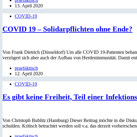
praefaktisch
13. April 2020
COVID-19
COVID 19 – Solidarpflichten ohne Ende?
Von Frank Dietrich (Düsseldorf) Um alle COVID 19-Patienten behande
verzögert sich aber auch der Aufbau von Herdenimmunität. Damit en
praefaktisch
12. April 2020
COVID-19
Es gibt keine Freiheit, Teil einer Infektion
Von Christoph Bublitz (Hamburg) Dieser Beitrag möchte in die Disku
schulden. Kritisch betrachtet werden soll v.a. das derzeit vorherrsche
praefaktisch