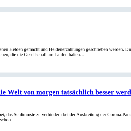
in denen Helden gemacht und Heldenerzählungen geschrieben werden. 
chen, die die Gesellschaft am Laufen halten…
die Welt von morgen tatsächlich besser wer
ei, das Schlimmste zu verhindern bei der Ausbreitung der Corona-Pande
h schon…