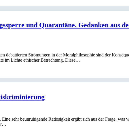
ngssperre und Quarantäne. Gedanken aus de
sten debattierten Strömungen in der Moralphilosophie sind der Konsequ
llte im Lichte ethischer Betrachtung. Diese…
diskriminierung
Eine sehr beunruhigende Ratlosigkeit ergibt sich aus der Frage, was wi
wir…