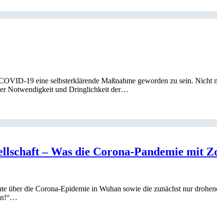
 COVID-19 eine selbsterklärende Maßnahme geworden zu sein. Nicht n
der Notwendigkeit und Dringlichkeit der…
ellschaft – Was die Corona-Pandemie mit Z
hte über die Corona-Epidemie in Wuhan sowie die zunächst nur drohende
ien!“…