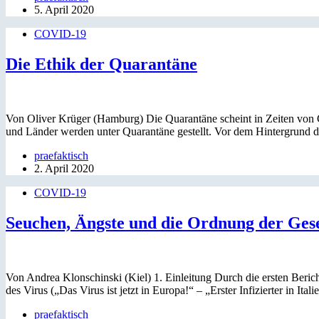
5. April 2020
COVID-19
Die Ethik der Quarantäne
Von Oliver Krüger (Hamburg) Die Quarantäne scheint in Zeiten von
und Länder werden unter Quarantäne gestellt. Vor dem Hintergrund 
praefaktisch
2. April 2020
COVID-19
Seuchen, Ängste und die Ordnung der Ges
Von Andrea Klonschinski (Kiel) 1. Einleitung Durch die ersten Beric
des Virus („Das Virus ist jetzt in Europa!“ – „Erster Infizierter in Ital
praefaktisch