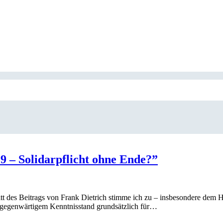
 – Solidarpflicht ohne Ende?”
t des Beitrags von Frank Dietrich stimme ich zu – insbesondere dem 
ch gegenwärtigem Kenntnisstand grundsätzlich für…