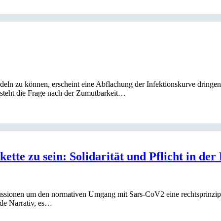
ln zu können, erscheint eine Abflachung der Infektionskurve dringen
tsteht die Frage nach der Zumutbarkeit…
skette zu sein: Solidarität und Pflicht in de
ssionen um den normativen Umgang mit Sars-CoV2 eine rechtsprinzipiel
nde Narrativ, es…