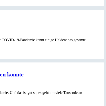
Die COVID-19-Pandemie kennt einige Helden: das gesamte
den könnte
mie. Und das ist gut so, es geht um viele Tausende an