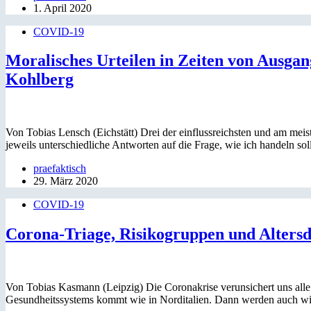
1. April 2020
COVID-19
Moralisches Urteilen in Zeiten von Ausga
Kohlberg
Von Tobias Lensch (Eichstätt) Drei der einflussreichsten und am mei
jeweils unterschiedliche Antworten auf die Frage, wie ich handeln so
praefaktisch
29. März 2020
COVID-19
Corona-Triage, Risikogruppen und Alters
Von Tobias Kasmann (Leipzig) Die Coronakrise verunsichert uns alle. 
Gesundheitssystems kommt wie in Norditalien. Dann werden auch 