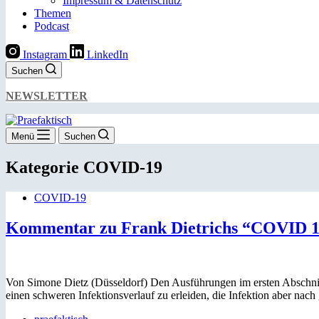
Impressum & Datenschutz
Themen
Podcast
Instagram
LinkedIn
Suchen
NEWSLETTER
Menü
Suchen
Kategorie
COVID-19
COVID-19
Kommentar zu Frank Dietrichs “COVID 19
Von Simone Dietz (Düsseldorf) Den Ausführungen im ersten Abschnit
einen schweren Infektionsverlauf zu erleiden, die Infektion aber na