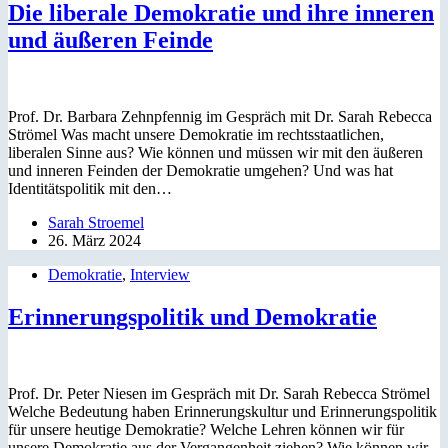
Die liberale Demokratie und ihre inneren
und äußeren Feinde
Prof. Dr. Barbara Zehnpfennig im Gespräch mit Dr. Sarah Rebecca
Strömel Was macht unsere Demokratie im rechtsstaatlichen,
liberalen Sinne aus? Wie können und müssen wir mit den äußeren
und inneren Feinden der Demokratie umgehen? Und was hat
Identitätspolitik mit den…
Sarah Stroemel
26. März 2024
Demokratie
,
Interview
Erinnerungspolitik und Demokratie
Prof. Dr. Peter Niesen im Gespräch mit Dr. Sarah Rebecca Strömel
Welche Bedeutung haben Erinnerungskultur und Erinnerungspolitik
für unsere heutige Demokratie? Welche Lehren können wir für
unsere Demokratie aus der Vergangenheit ziehen? Wie können wir