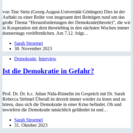
von Tine Stein (Georg-August-Universität Göttingen) Dies ist der
Auftakt zu einer Reihe von insgesamt drei Beiträgen rund um das
große Thema “Herausforderungen der Demokratie(theorie)”, die wir
in Kooperation mit dem theorieblog in den nächsten Wochen immer
donnerstags veröffentlichen. Am 7.12. folgt…
Sarah Stroemel
30. November 2023
Demokratie
,
Interview
Ist die Demokratie in Gefahr?
Prof. Dr. Dr. h.c. Julian Nida-Rümelin im Gespräch mit Dr. Sarah
Rebecca Strömel Überall ist derzeit immer wieder zu lesen und zu
hören, dass sich die Demokratie in einer Krise befindet. Ob und
inwiefern die Demokratie tatsächlich gefährdet ist und…
Sarah Stroemel
31. Oktober 2023