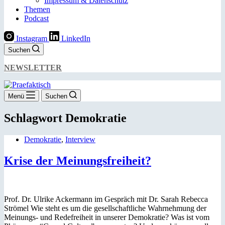
Impressum & Datenschutz
Themen
Podcast
Instagram
LinkedIn
Suchen
NEWSLETTER
Menü
Suchen
Schlagwort
Demokratie
Demokratie
,
Interview
Krise der Meinungsfreiheit?
Prof. Dr. Ulrike Ackermann im Gespräch mit Dr. Sarah Rebecca
Strömel Wie steht es um die gesellschaftliche Wahrnehmung der
Meinungs- und Redefreiheit in unserer Demokratie? Was ist vom