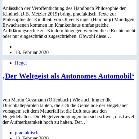
Anlässlich der Veröffentlichung des Handbuch Philosophie der
Kindheit (J.B. Metzler 2019) bringt praefaktisch Texte zur
Philosophie der Kindheit. von Oliver Krüger (Hamburg) Mündigen
Erwachsenen kommen im Krankenhaus umfangreiche
Aufklärungsrechte zu. Kindern hingegen werden diese Rechte nicht
oder nur eingeschränkt zugeschrieben. Obwohl diese…
18. Februar 2020
Hegel
‚Der Weltgeist als Autonomes Automobil‘
von Martin Gessmann (Offenbach) Wie auch immer die
Durchhalteparolen lauten, die sich die Gemeinde der Hegelianer
vorsagen: seit dem Mauerfall ist die Luft raus aus den
Hegeldebatten. Die Hegelvereinigungen tun sich schwer, das Level
der Aufmerksamkeit hoch zu halten. Der…
praefaktisch
13. Februar 2020