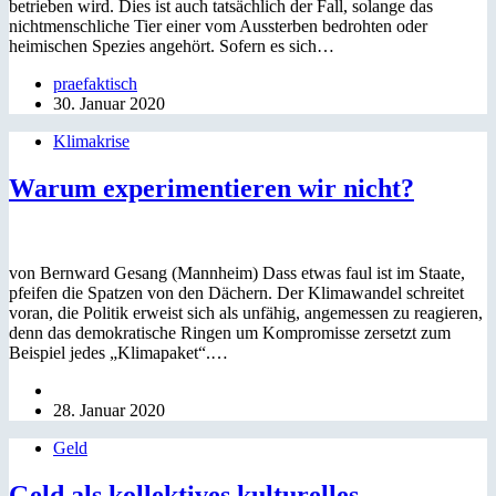
betrieben wird. Dies ist auch tatsächlich der Fall, solange das
nichtmenschliche Tier einer vom Aussterben bedrohten oder
heimischen Spezies angehört. Sofern es sich…
praefaktisch
30. Januar 2020
Klimakrise
Warum experimentieren wir nicht?
von Bernward Gesang (Mannheim) Dass etwas faul ist im Staate,
pfeifen die Spatzen von den Dächern. Der Klimawandel schreitet
voran, die Politik erweist sich als unfähig, angemessen zu reagieren,
denn das demokratische Ringen um Kompromisse zersetzt zum
Beispiel jedes „Klimapaket“.…
28. Januar 2020
Geld
Geld als kollektives kulturelles