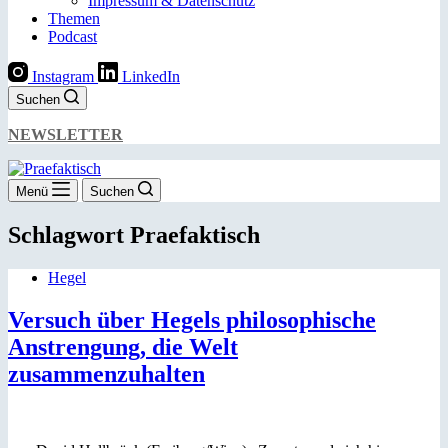
Impressum & Datenschutz
Themen
Podcast
Instagram
LinkedIn
Suchen
NEWSLETTER
Menü
Suchen
Schlagwort
Praefaktisch
Hegel
Versuch über Hegels philosophische
Anstrengung, die Welt
zusammenzuhalten