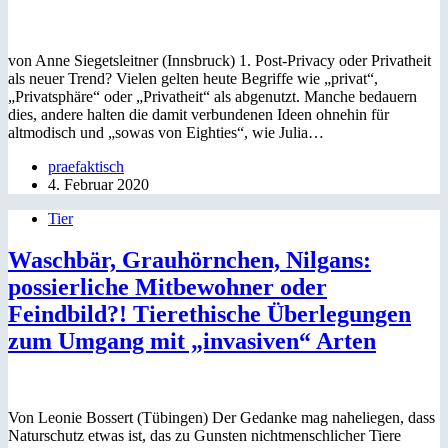
von Anne Siegetsleitner (Innsbruck) 1. Post-Privacy oder Privatheit
als neuer Trend? Vielen gelten heute Begriffe wie „privat“,
„Privatsphäre“ oder „Privatheit“ als abgenutzt. Manche bedauern
dies, andere halten die damit verbundenen Ideen ohnehin für
altmodisch und „sowas von Eighties“, wie Julia…
praefaktisch
4. Februar 2020
Tier
Waschbär, Grauhörnchen, Nilgans:
possierliche Mitbewohner oder
Feindbild?! Tierethische Überlegungen
zum Umgang mit „invasiven“ Arten
Von Leonie Bossert (Tübingen) Der Gedanke mag naheliegen, dass
Naturschutz etwas ist, das zu Gunsten nichtmenschlicher Tiere