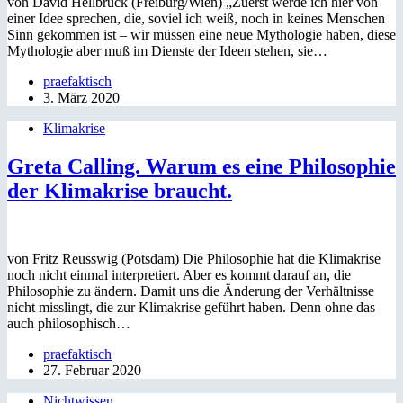
von David Hellbrück (Freiburg/Wien) „Zuerst werde ich hier von
einer Idee sprechen, die, soviel ich weiß, noch in keines Menschen
Sinn gekommen ist – wir müssen eine neue Mythologie haben, diese
Mythologie aber muß im Dienste der Ideen stehen, sie…
praefaktisch
3. März 2020
Klimakrise
Greta Calling. Warum es eine Philosophie
der Klimakrise braucht.
von Fritz Reusswig (Potsdam) Die Philosophie hat die Klimakrise
noch nicht einmal interpretiert. Aber es kommt darauf an, die
Philosophie zu ändern. Damit uns die Änderung der Verhältnisse
nicht misslingt, die zur Klimakrise geführt haben. Denn ohne das
auch philosophisch…
praefaktisch
27. Februar 2020
Nichtwissen