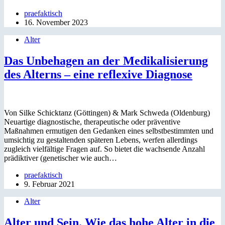
praefaktisch
16. November 2023
Alter
Das Unbehagen an der Medikalisierung
des Alterns – eine reflexive Diagnose
Von Silke Schicktanz (Göttingen) & Mark Schweda (Oldenburg)
Neuartige diagnosti­sche, therapeutische oder präventive
Maßnahmen ermutigen den Gedanken eines selbstbe­stimmten und
um­sichtig zu gestaltenden späteren Lebens, werfen allerdings
zugleich vielfältige Fragen auf. So bietet die wachsende Anzahl
prädiktiver (genetischer wie auch…
praefaktisch
9. Februar 2021
Alter
Alter und Sein. Wie das hohe Alter in die