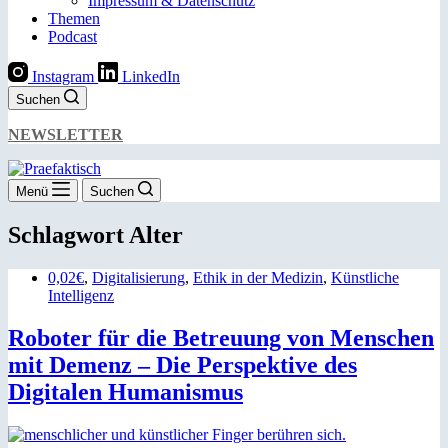
Impressum & Datenschutz
Themen
Podcast
Instagram
LinkedIn
Suchen
NEWSLETTER
Menü
Suchen
Schlagwort
Alter
0,02€
,
Digitalisierung
,
Ethik in der Medizin
,
Künstliche
Intelligenz
Roboter für die Betreuung von Menschen
mit Demenz – Die Perspektive des
Digitalen Humanismus