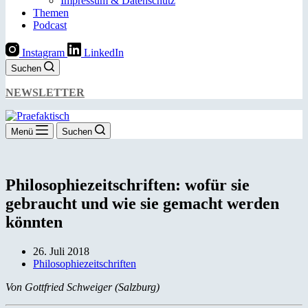
Impressum & Datenschutz
Themen
Podcast
Instagram
LinkedIn
Suchen
NEWSLETTER
Menü
Suchen
Philosophiezeitschriften: wofür sie
gebraucht und wie sie gemacht werden
könnten
26. Juli 2018
Philosophiezeitschriften
Von Gottfried Schweiger (Salzburg)