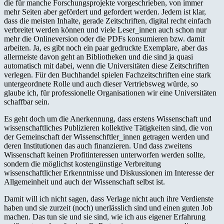
die für manche Forschungsprojekte vorgeschrieben, von immer
mehr Seiten aber gefördert und gefordert werden. Jedem ist klar,
dass die meisten Inhalte, gerade Zeitschriften, digital recht einfach
verbreitet werden können und viele Leser_innen auch schon nur
mehr die Onlineversion oder die PDFs konsumieren bzw. damit
arbeiten. Ja, es gibt noch ein paar gedruckte Exemplare, aber das
allermeiste davon geht an Bibliotheken und die sind ja quasi
automatisch mit dabei, wenn die Universitäten diese Zeitschriften
verlegen. Für den Buchhandel spielen Fachzeitschriften eine stark
untergeordnete Rolle und auch dieser Vertriebsweg würde, so
glaube ich, für professionelle Organisationen wir eine Universitäten
schaffbar sein.
Es geht doch um die Anerkennung, dass erstens Wissenschaft und
wissenschaftliches Publizieren kollektive Tätigkeiten sind, die von
der Gemeinschaft der Wissenschftler_innen getragen werden und
deren Institutionen das auch finanzieren. Und dass zweitens
Wissenschaft keinen Profitinteressen unterworfen werden sollte,
sondern die möglichst kostengünstige Verbreitung
wissenschaftlicher Erkenntnisse und Diskussionen im Interesse der
Allgemeinheit und auch der Wissenschaft selbst ist.
Damit will ich nicht sagen, dass Verlage nicht auch ihre Verdienste
haben und sie zurzeit (noch) unerlässlich sind und einen guten Job
machen. Das tun sie und sie sind, wie ich aus eigener Erfahrung