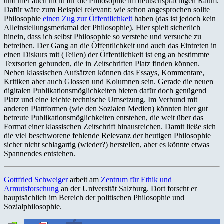
und hier auch nicht für die Philosophie im deutschsprachigen Raum.
Dafür wäre zum Beispiel relevant: wie schon angesprochen sollte
Philosophie
einen Zug zur Öffentlichkeit
haben (das ist jedoch kein
Alleinstellungsmerkmal der Philosophie). Hier spielt sicherlich
hinein, dass ich selbst Philosophie so verstehe und versuche zu
betreiben. Der Gang an die Öffentlichkeit und auch das Eintreten in
einen Diskurs mit (Teilen) der Öffentlichkeit ist eng an bestimmte
Textsorten gebunden, die in Zeitschriften Platz finden können.
Neben klassischen Aufsätzen können das Essays, Kommentare,
Kritiken aber auch Glossen und Kolumnen sein. Gerade die neuen
digitalen Publikationsmöglichkeiten bieten dafür doch genügend
Platz und eine leichte technische Umsetzung. Im Verbund mit
anderen Plattformen (wie den Sozialen Medien) könnten hier gut
betreute Publikationsmöglichkeiten entstehen, die weit über das
Format einer klassischen Zeitschrift hinausreichen. Damit ließe sich
die viel beschworene fehlende Relevanz der heutigen Philosophie
sicher nicht schlagartig (wieder?) herstellen, aber es könnte etwas
Spannendes entstehen.
Gottfried Schweiger
arbeit am
Zentrum für Ethik und
Armutsforschung
an der Universität Salzburg. Dort forscht er
hauptsächlich im Bereich der politischen Philosophie und
Sozialphilosophie.