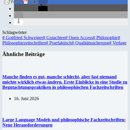
Schlagwörter
#
Gottfried Schweiger
#
Gutachten
#
Open Access
#
Philosophie
#
Philosophiezeitschriften
#
Praefaktisch
#
Qualitätssicherung
#
Verlage
Ähnliche Beiträge
Manche finden es gut, manche schlecht, aber fast niemand
möchte wirklich etwas ändern. Erste Einblicke in eine Studie zu
Begutachtungspraktiken in philosophischen Fachzeitschriften
16. Juni 2026
Large Language Models und philosophische Fachzeitschriften:
Neue Herausforderungen