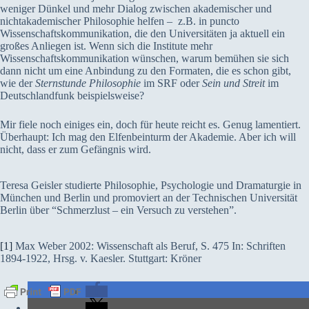
weniger Dünkel und mehr Dialog zwischen akademischer und
nichtakademischer Philosophie helfen – z.B. in puncto
Wissenschaftskommunikation, die den Universitäten ja aktuell ein
großes Anliegen ist. Wenn sich die Institute mehr
Wissenschaftskommunikation wünschen, warum bemühen sie sich
dann nicht um eine Anbindung zu den Formaten, die es schon gibt,
wie der
Sternstunde Philosophie
im SRF oder
Sein und Streit
im
Deutschlandfunk beispielsweise?
Mir fiele noch einiges ein, doch für heute reicht es. Genug lamentiert.
Überhaupt: Ich mag den Elfenbeinturm der Akademie. Aber ich will
nicht, dass er zum Gefängnis wird.
Teresa Geisler studierte Philosophie, Psychologie und Dramaturgie in
München und Berlin und promoviert an der Technischen Universität
Berlin über “Schmerzlust – ein Versuch zu verstehen”.
[1]
Max Weber 2002: Wissenschaft als Beruf, S. 475 In: Schriften
1894-1922, Hrsg. v. Kaesler. Stuttgart: Kröner