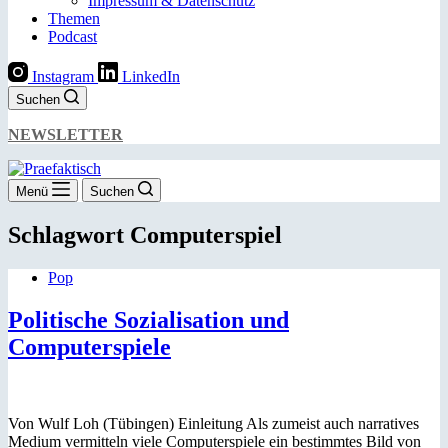
Impressum & Datenschutz
Themen
Podcast
Instagram
LinkedIn
Suchen
NEWSLETTER
Menü
Suchen
Schlagwort
Computerspiel
Pop
Politische Sozialisation und
Computerspiele
Von Wulf Loh (Tübingen) Einleitung Als zumeist auch narratives
Medium vermitteln viele Computerspiele ein bestimmtes Bild von