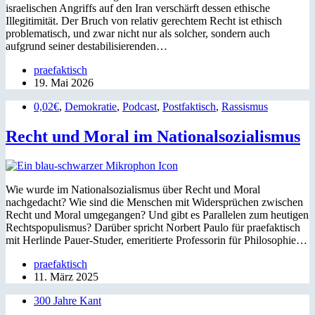
israelischen Angriffs auf den Iran verschärft dessen ethische
Illegitimität. Der Bruch von relativ gerechtem Recht ist ethisch
problematisch, und zwar nicht nur als solcher, sondern auch
aufgrund seiner destabilisierenden…
praefaktisch
19. Mai 2026
0,02€
,
Demokratie
,
Podcast
,
Postfaktisch
,
Rassismus
Recht und Moral im Nationalsozialismus
Wie wurde im Nationalsozialismus über Recht und Moral
nachgedacht? Wie sind die Menschen mit Widersprüchen zwischen
Recht und Moral umgegangen? Und gibt es Parallelen zum heutigen
Rechtspopulismus? Darüber spricht Norbert Paulo für praefaktisch
mit Herlinde Pauer-Studer, emeritierte Professorin für Philosophie…
praefaktisch
11. März 2025
300 Jahre Kant