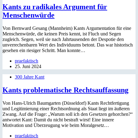
Kants zu radikales Argument für
Menschenwürde
Von Bernward Gesang (Mannheim) Kants Argumentation für eine
Menschenwürde, die keinen Preis kennt, ist Fluch und Segen
zugleich. Segen, weil sie nach Jahrtausenden der Despotie den
unverrechenbaren Wert des Individuums betont. Das war historisch
gesehen ein riesiger Schritt. Man konnte…
praefaktisch
25. Juni 2024
300 Jahre Kant
Kants problematische Rechtsauffassung
Von Hans-Ulrich Baumgarten (Düsseldorf) Kants Rechtfertigung
und Legitimierung einer Rechtsordnung als Staat liegt im äußeren
Zwang. Auf die Frage: „Warum soll ich den Gesetzen gehorchen?“
antwortet Kant: Damit du nicht bestraft wirst! Eine innere
Motivation und Überzeugung wie beim Moralgesetz…
praefaktisch