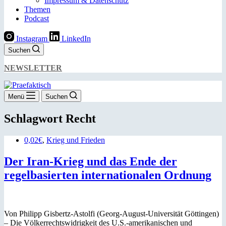
Impressum & Datenschutz
Themen
Podcast
Instagram
LinkedIn
Suchen
NEWSLETTER
Menü
Suchen
Schlagwort
Recht
0,02€
,
Krieg und Frieden
Der Iran-Krieg und das Ende der
regelbasierten internationalen Ordnung
Von Philipp Gisbertz-Astolfi (Georg-August-Universität Göttingen)
– Die Völkerrechtswidrigkeit des U.S.-amerikanischen und